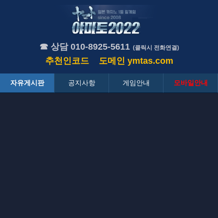
☎ 상담 010-8925-5611
(클릭시 전화연결)
추천인코드
도메인
ymtas.com
자유게시판
공지사항
게임안내
모바일안내