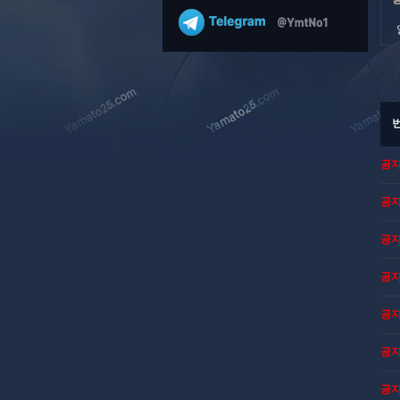
공
공
공
공
공
공
공