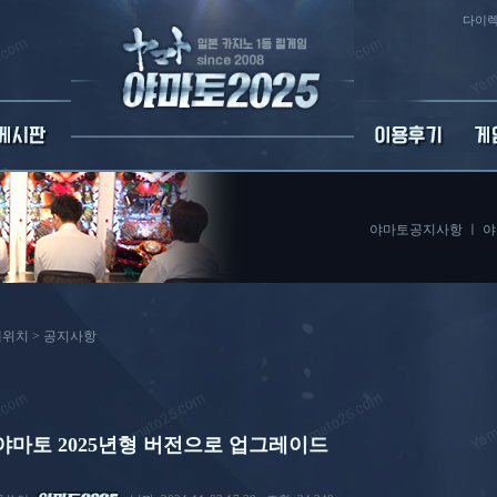
다이렉
야마토공지사항
ㅣ
야
위치 >
공지사항
야마토 2025년형 버전으로 업그레이드