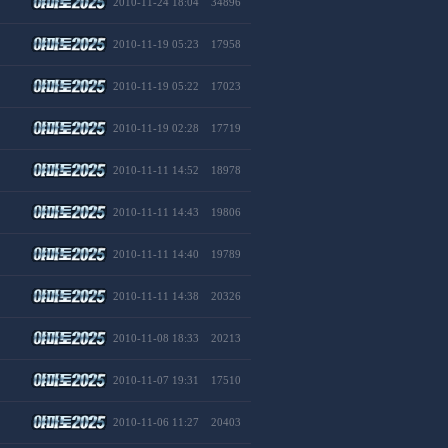
2010-11-24 18:04
34896
2010-11-19 05:23
17958
2010-11-19 05:22
17023
2010-11-19 02:28
17719
2010-11-11 14:52
18978
2010-11-11 14:43
19806
2010-11-11 14:40
19789
2010-11-11 14:38
20326
2010-11-08 18:33
20213
2010-11-07 19:31
17510
2010-11-06 11:27
20403