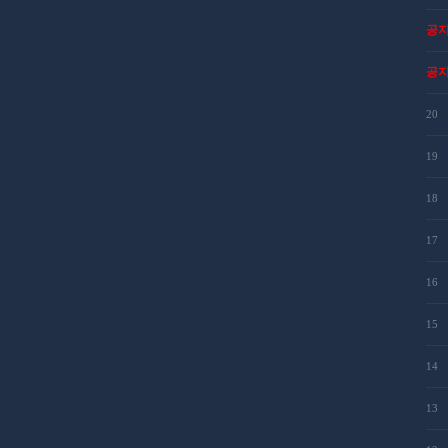
공
공
20
19
18
17
16
15
14
13