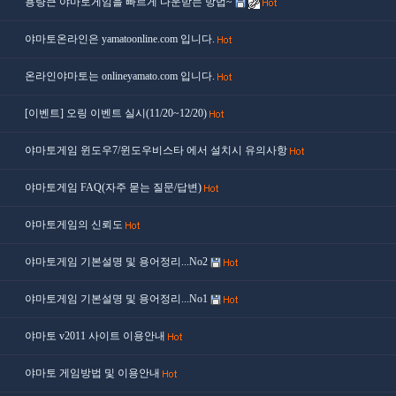
용량큰 야마토게임을 빠르게 다운받는 방법~
야마토온라인은 yamatoonline.com 입니다.
온라인야마토는 onlineyamato.com 입니다.
[이벤트] 오링 이벤트 실시(11/20~12/20)
야마토게임 윈도우7/윈도우비스타 에서 설치시 유의사항
야마토게임 FAQ(자주 묻는 질문/답변)
야마토게임의 신뢰도
야마토게임 기본설명 및 용어정리...No2
야마토게임 기본설명 및 용어정리...No1
야마토 v2011 사이트 이용안내
야마토 게임방법 및 이용안내