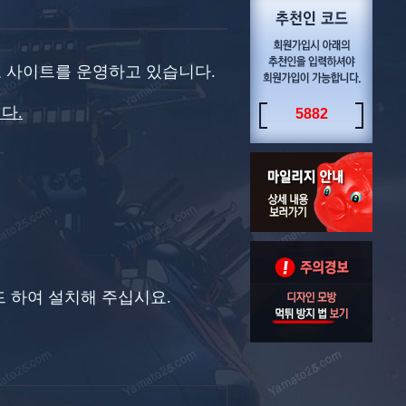
 사이트를 운영하고 있습니다.
다.
5882
 하여 설치해 주십시요.